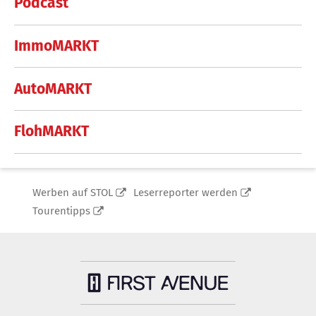
Podcast
ImmoMARKT
AutoMARKT
FlohMARKT
Werben auf STOL
Leserreporter werden
Tourentipps