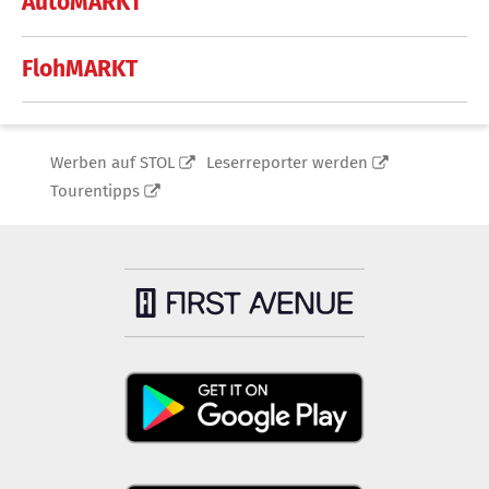
AutoMARKT
FlohMARKT
Werben auf STOL
Leserreporter werden
Tourentipps