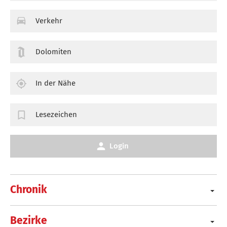
Verkehr
Dolomiten
In der Nähe
Lesezeichen
Login
Chronik
Bezirke