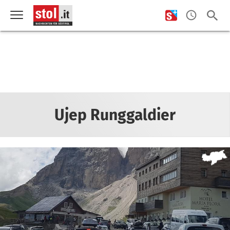
Ujep Runggaldier