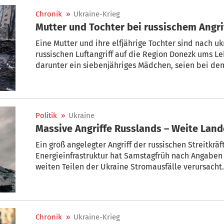
Chronik
»
Ukraine-Krieg
Mutter und Tochter bei russischem Angri
Eine Mutter und ihre elfjährige Tochter sind nach 
russischen Luftangriff auf die Region Donezk ums 
darunter ein siebenjähriges Mädchen, seien bei dem
verletzt worden, teilt Gouverneur Wadym Filaschkin
Politik
»
Ukraine
Massive Angriffe Russlands – Weite Land
Ein groß angelegter Angriff der russischen Streitkräf
Energieinfrastruktur hat Samstagfrüh nach Angaben 
weiten Teilen der Ukraine Stromausfälle verursacht.
Chronik
»
Ukraine-Krieg