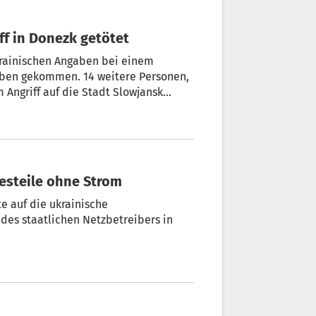
ff in Donezk getötet
ukrainischen Angaben bei einem
Leben gekommen. 14 weitere Personen,
 Angriff auf die Stadt Slowjansk
 am Dienstag auf Telegram mit.
esteile ohne Strom
te auf die ukrainische
des staatlichen Netzbetreibers in