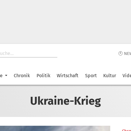
🕙 NE
ke
Chronik
Politik
Wirtschaft
Sport
Kultur
Vid
Ukraine-Krieg