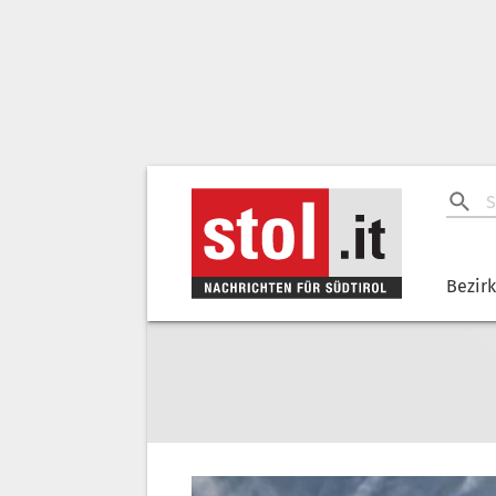
Bezir