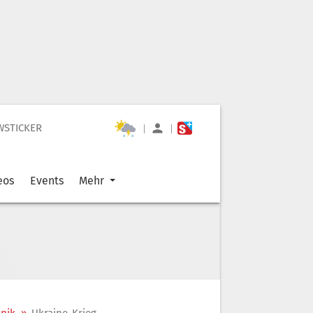
WSTICKER
|
|
eos
Events
Mehr