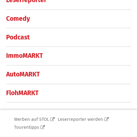
Leserreporter
Comedy
Podcast
ImmoMARKT
AutoMARKT
FlohMARKT
Werben auf STOL
Leserreporter werden
Tourentipps