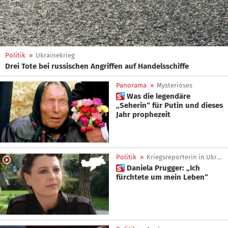
Politik
»
Ukrainekrieg
Drei Tote bei russischen Angriffen auf Handelsschiffe
Panorama
»
Mysteriöses
 Was die legendäre
„Seherin“ für Putin und dieses
Jahr prophezeit
Politik
»
Kriegsreporterin in Ukraine
 Daniela Prugger: „Ich
fürchtete um mein Leben“