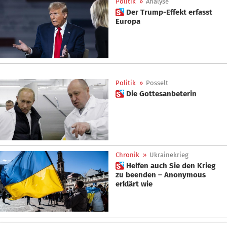
Politik
»
Analyse
 Der Trump-Effekt erfasst
Europa
Politik
»
Posselt
 Die Gottesanbeterin
Chronik
»
Ukrainekrieg
 Helfen auch Sie den Krieg
zu beenden – Anonymous
erklärt wie