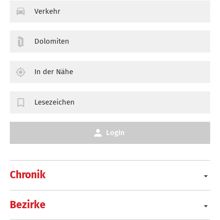
Verkehr
Dolomiten
In der Nähe
Lesezeichen
Login
Chronik
Bezirke