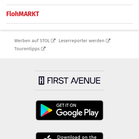
FlohMARKT
Werben auf STOL
Leserreporter werden
Tourentipps