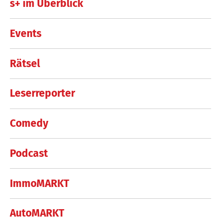
s+ im Überblick
Events
Rätsel
Leserreporter
Comedy
Podcast
ImmoMARKT
AutoMARKT