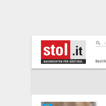
Bezir