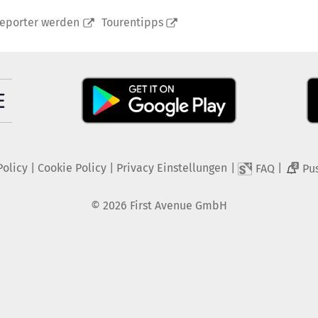
reporter werden
Tourentipps
Policy
|
Cookie Policy
|
Privacy Einstellungen
|
|
FAQ
Pu
2
©
2026
First Avenue GmbH