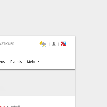
WSTICKER
|
|
eos
Events
Mehr