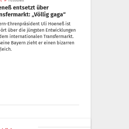
t
»
Fussball
neß entsetzt über
nsfermarkt: „Völlig gaga“
rn-Ehrenpräsident Uli Hoeneß ist
rt über die jüngsten Entwicklungen
dem internationalen Transfermarkt.
seine Bayern zieht er einen bizarren
leich.