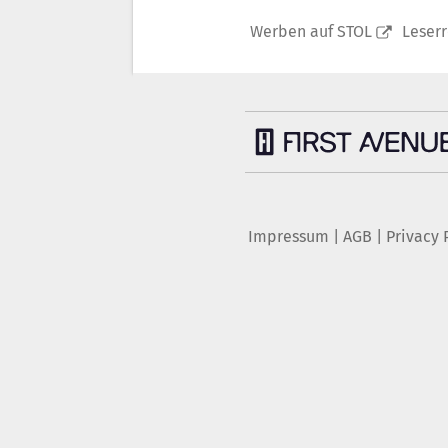
Werben auf STOL
Leser
Impressum
|
AGB
|
Privacy 