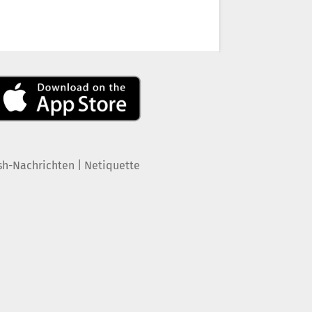
|
sh-Nachrichten
Netiquette