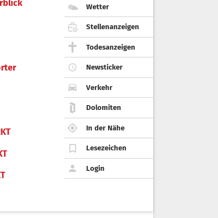
rblick
Wetter
Stellenanzeigen
Todesanzeigen
rter
Newsticker
Verkehr
Dolomiten
In der Nähe
KT
Lesezeichen
KT
Login
KT