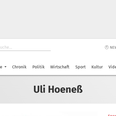
🕙 NE
ke
Chronik
Politik
Wirtschaft
Sport
Kultur
Vid
Uli Hoeneß