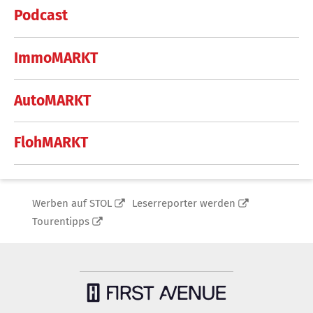
Podcast
ImmoMARKT
AutoMARKT
FlohMARKT
Werben auf STOL
Leserreporter werden
Tourentipps