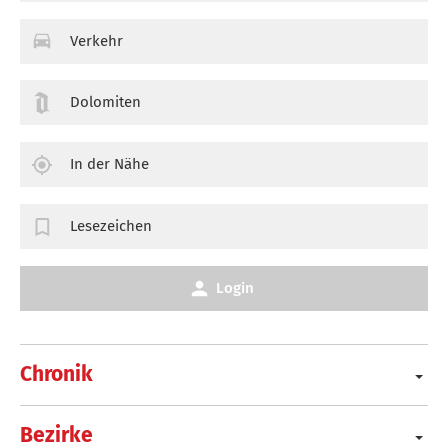
Verkehr
Dolomiten
In der Nähe
Lesezeichen
Login
Chronik
Bezirke