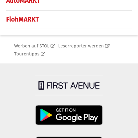
AutoMARKT
FlohMARKT
Werben auf STOL
Leserreporter werden
Tourentipps