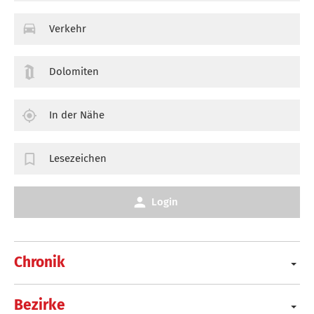
Verkehr
Dolomiten
In der Nähe
Lesezeichen
Login
Chronik
Bezirke