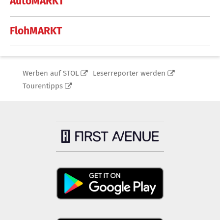
AutoMARKT
FlohMARKT
Werben auf STOL
Leserreporter werden
Tourentipps