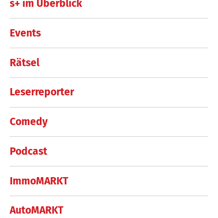
s+ im Überblick
Events
Rätsel
Leserreporter
Comedy
Podcast
ImmoMARKT
AutoMARKT