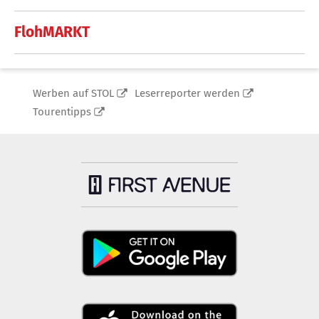
FlohMARKT
Werben auf STOL
Leserreporter werden
Tourentipps