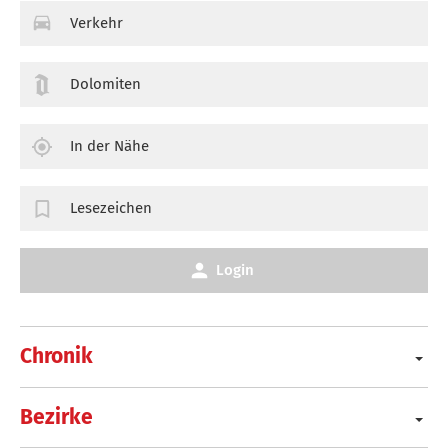
Verkehr
Dolomiten
In der Nähe
Lesezeichen
Login
Chronik
Bezirke