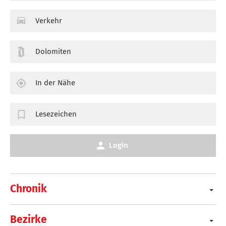
Verkehr
Dolomiten
In der Nähe
Lesezeichen
Login
Chronik
Bezirke