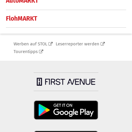
AutoMARKT
FlohMARKT
Werben auf STOL
Leserreporter werden
Tourentipps