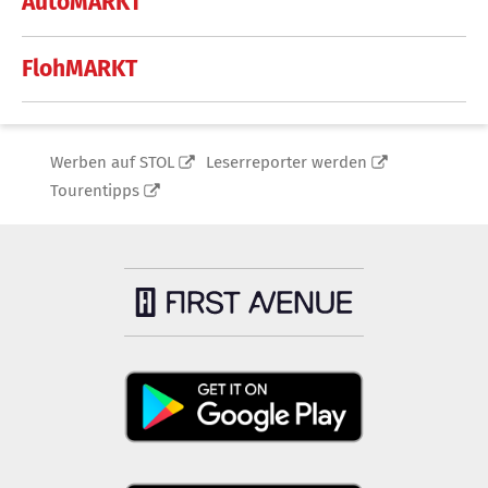
AutoMARKT
FlohMARKT
Werben auf STOL
Leserreporter werden
Tourentipps