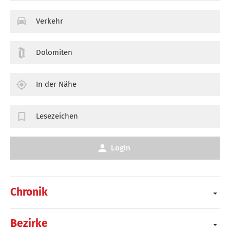
Verkehr
Dolomiten
In der Nähe
Lesezeichen
Login
Chronik
Bezirke