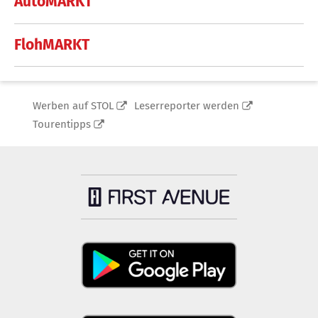
AutoMARKT
FlohMARKT
Werben auf STOL
Leserreporter werden
Tourentipps