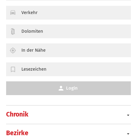
Verkehr
Dolomiten
In der Nähe
Lesezeichen
Login
Chronik
Bezirke