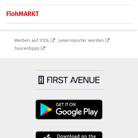
FlohMARKT
Werben auf STOL
Leserreporter werden
Tourentipps