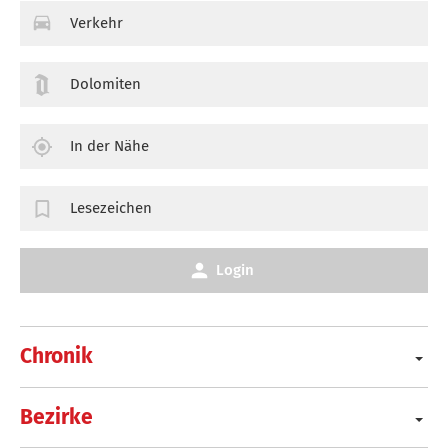
Verkehr
Dolomiten
In der Nähe
Lesezeichen
Login
Chronik
Bezirke