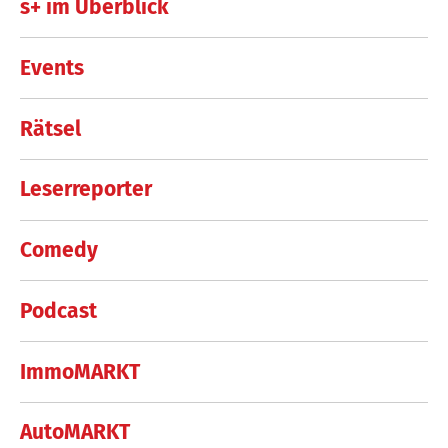
s+ im Überblick
Events
Rätsel
Leserreporter
Comedy
Podcast
ImmoMARKT
AutoMARKT