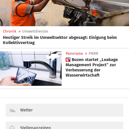
Chronik
»
Umweltdienste
Heutiger Streik im Umweltsektor abgesagt: Einigung beim
Kollektivvertrag
Panorama
»
PNRR
 Bozen startet „Leakage
Management Project“ zur
Verbesserung der
Wasserwirtschaft
Wetter
Stellenanzeigen