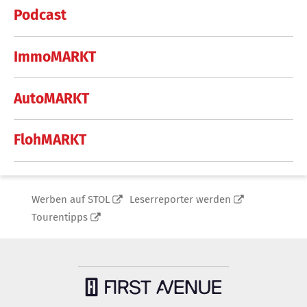
Podcast
ImmoMARKT
AutoMARKT
FlohMARKT
Werben auf STOL
Leserreporter werden
Tourentipps