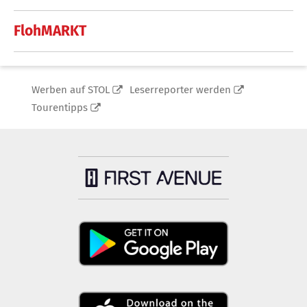
FlohMARKT
Werben auf STOL
Leserreporter werden
Tourentipps