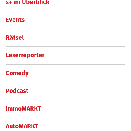
s+ im Überblick
Events
Rätsel
Leserreporter
Comedy
Podcast
ImmoMARKT
AutoMARKT