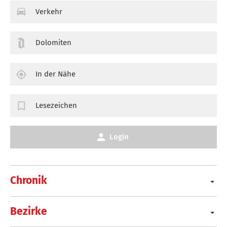
Verkehr
Dolomiten
In der Nähe
Lesezeichen
Login
Chronik
Bezirke