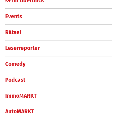
s+ im Überblick
Events
Rätsel
Leserreporter
Comedy
Podcast
ImmoMARKT
AutoMARKT