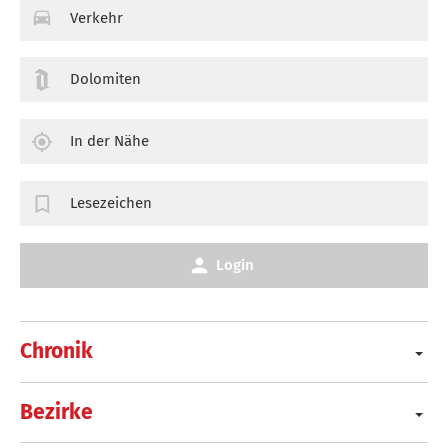
Verkehr
Dolomiten
In der Nähe
Lesezeichen
Login
Chronik
Bezirke