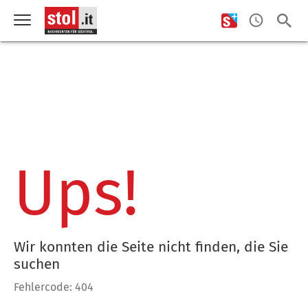
Ups!
Wir konnten die Seite nicht finden, die Sie
suchen
Fehlercode: 404