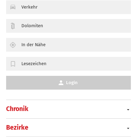
Verkehr
Dolomiten
In der Nähe
Lesezeichen
Login
Chronik
Bezirke