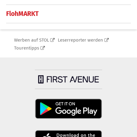
FlohMARKT
Werben auf STOL
Leserreporter werden
Tourentipps