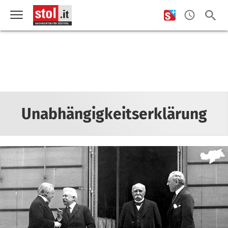
Unabhängigkeitserklärung