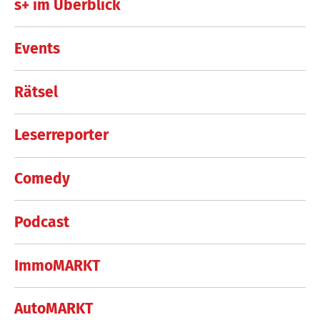
s+ im Überblick
Events
Rätsel
Leserreporter
Comedy
Podcast
ImmoMARKT
AutoMARKT