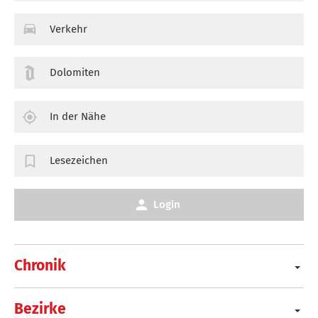
Verkehr
Dolomiten
In der Nähe
Lesezeichen
Login
Chronik
Bezirke