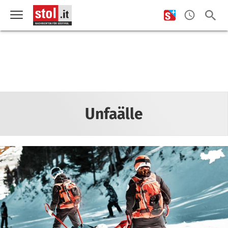
Unfaälle