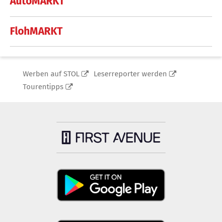
AutoMARKT
FlohMARKT
Werben auf STOL
Leserreporter werden
Tourentipps