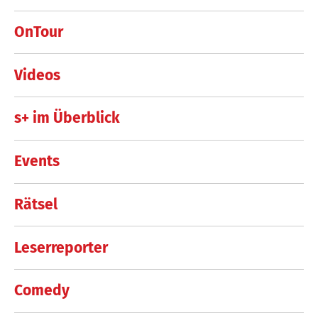
OnTour
Videos
s+ im Überblick
Events
Rätsel
Leserreporter
Comedy