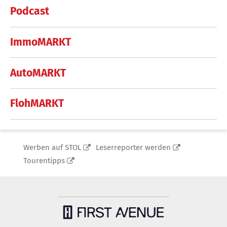
Podcast
ImmoMARKT
AutoMARKT
FlohMARKT
Werben auf STOL
Leserreporter werden
Tourentipps