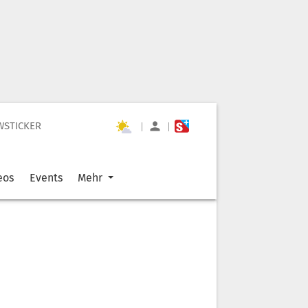
WSTICKER
|
|
eos
Events
Mehr