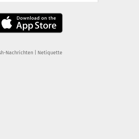
|
sh-Nachrichten
Netiquette