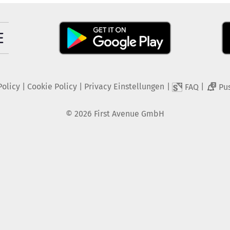
Policy
|
Cookie Policy
|
Privacy Einstellungen
|
|
FAQ
Pu
2
©
2026
First Avenue GmbH