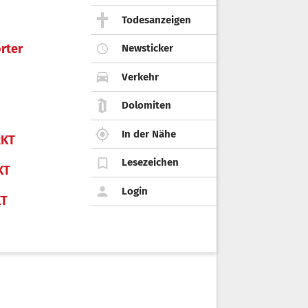
Todesanzeigen
rter
Newsticker
Verkehr
Dolomiten
In der Nähe
KT
Lesezeichen
KT
Login
KT