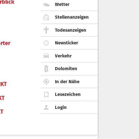
rblick
Wetter
Stellenanzeigen
Todesanzeigen
rter
Newsticker
Verkehr
Dolomiten
In der Nähe
KT
Lesezeichen
KT
Login
KT