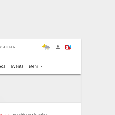
WSTICKER
|
|
eos
Events
Mehr