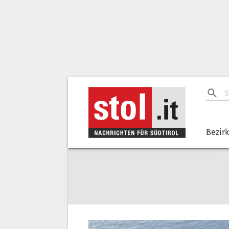
Bezir