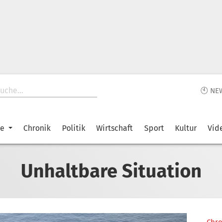
🕙 NE
ke
Chronik
Politik
Wirtschaft
Sport
Kultur
Vid
Unhaltbare Situation