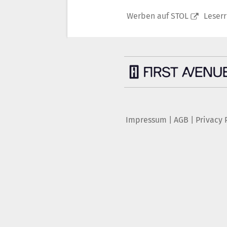
Werben auf STOL
Leser
Impressum
|
AGB
|
Privacy 