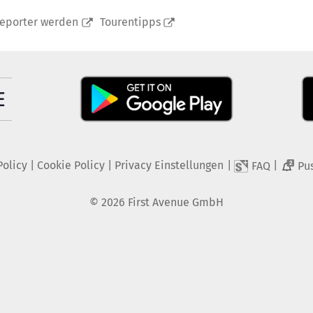
reporter werden
Tourentipps
Policy
|
Cookie Policy
|
Privacy Einstellungen
|
|
FAQ
Pu
2
©
2026
First Avenue GmbH