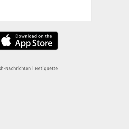
|
sh-Nachrichten
Netiquette