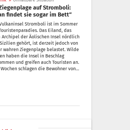
nik
»
Unhaltbare Situation
n findet sie sogar im Bett“
Vulkaninsel Stromboli ist im Sommer
Touristenparadies. Das Eiland, das
Archipel der Äolischen Insel nördlich
Sizilien gehört, ist derzeit jedoch von
r wahren Ziegenplage belastet. Wilde
en haben die Insel in Beschlag
ommen und greifen auch Touristen an.
t Wochen schlagen die Bewohner von
mboli Alarm.