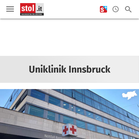
Uniklinik Innsbruck