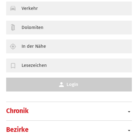
Verkehr
Dolomiten
In der Nähe
Lesezeichen
Login
Chronik
Bezirke