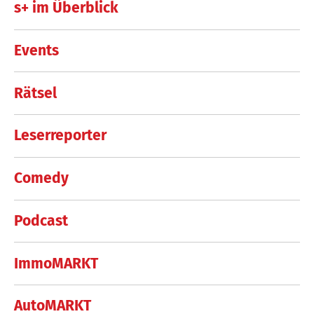
s+ im Überblick
Events
Rätsel
Leserreporter
Comedy
Podcast
ImmoMARKT
AutoMARKT