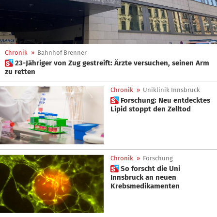
Chronik
»
Bahnhof Brenner
 23-Jähriger von Zug gestreift: Ärzte versuchen, seinen Arm
zu retten
Chronik
»
Uniklinik Innsbruck
 Forschung: Neu entdecktes
Lipid stoppt den Zelltod
Chronik
»
Forschung
 So forscht die Uni
Innsbruck an neuen
Krebsmedikamenten