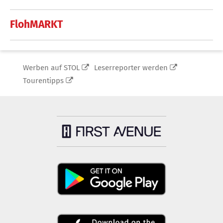
FlohMARKT
Werben auf STOL
Leserreporter werden
Tourentipps