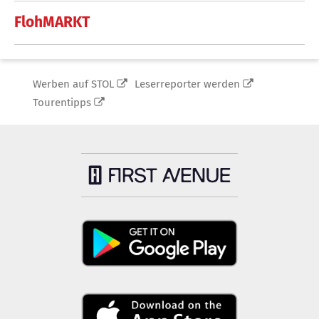
FlohMARKT
Werben auf STOL
Leserreporter werden
Tourentipps