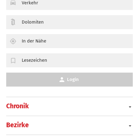
Verkehr
Dolomiten
In der Nähe
Lesezeichen
Login
Chronik
Bezirke