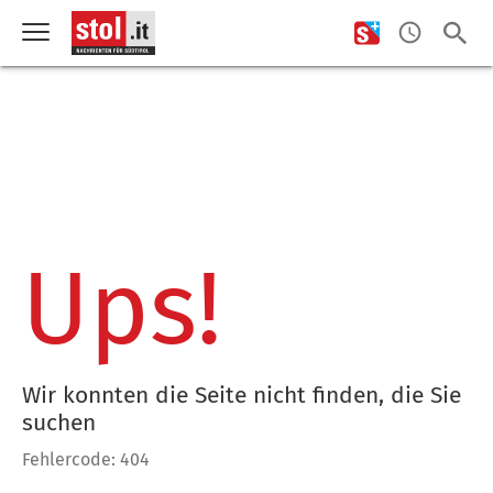
Ups!
Wir konnten die Seite nicht finden, die Sie
suchen
Fehlercode: 404