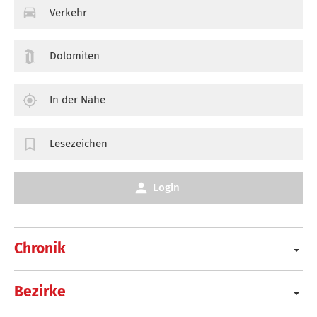
Verkehr
Dolomiten
In der Nähe
Lesezeichen
Login
Chronik
Bezirke