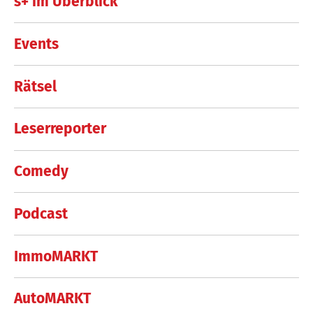
s+ im Überblick
Events
Rätsel
Leserreporter
Comedy
Podcast
ImmoMARKT
AutoMARKT