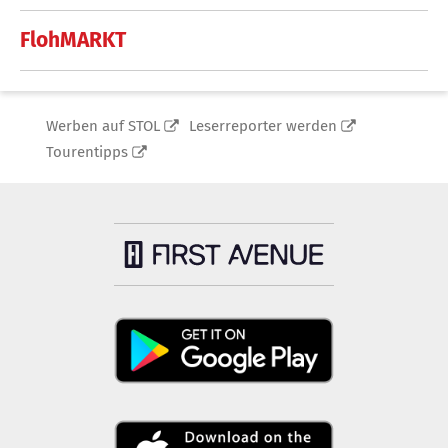
FlohMARKT
Werben auf STOL
Leserreporter werden
Tourentipps