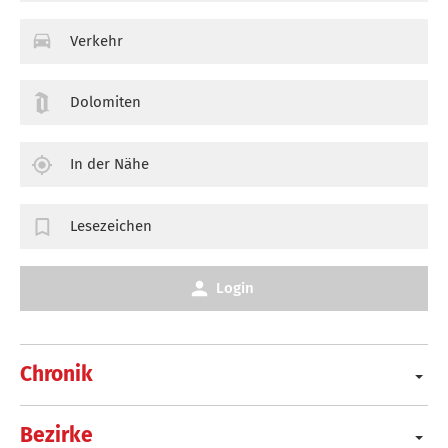
Verkehr
Dolomiten
In der Nähe
Lesezeichen
Login
Chronik
Bezirke