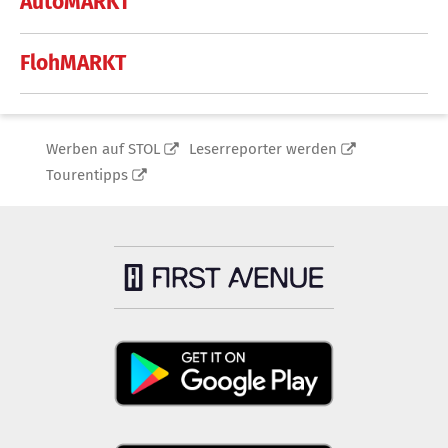
AutoMARKT
FlohMARKT
Werben auf STOL
Leserreporter werden
Tourentipps