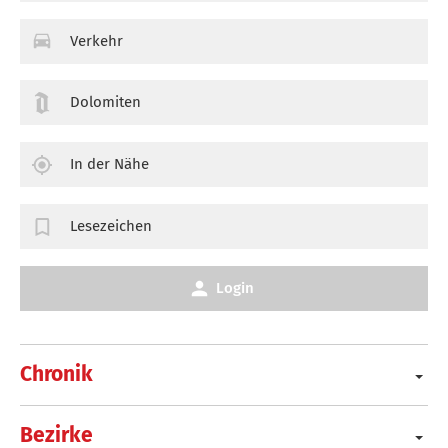
Verkehr
Dolomiten
In der Nähe
Lesezeichen
Login
Chronik
Bezirke