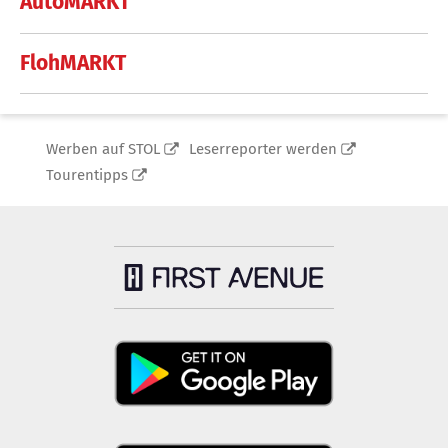
AutoMARKT
FlohMARKT
Werben auf STOL
Leserreporter werden
Tourentipps