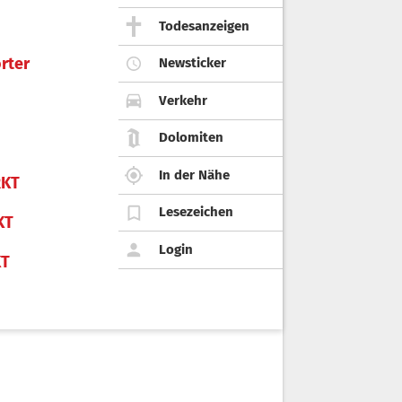
Todesanzeigen
rter
Newsticker
Verkehr
Dolomiten
In der Nähe
KT
Lesezeichen
KT
Login
KT