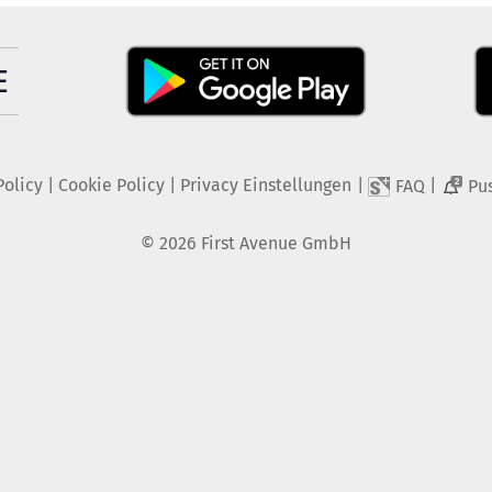
Policy
|
Cookie Policy
|
Privacy Einstellungen
|
|
FAQ
Pu
2
©
2026
First Avenue GmbH