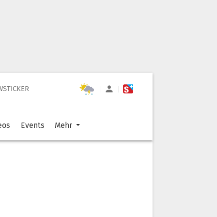
WSTICKER
|
|
eos
Events
Mehr