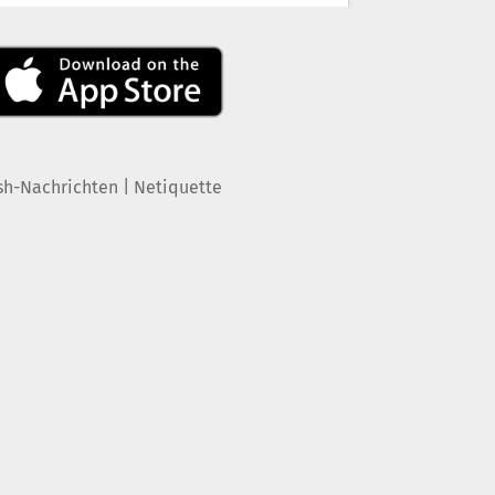
|
sh-Nachrichten
Netiquette