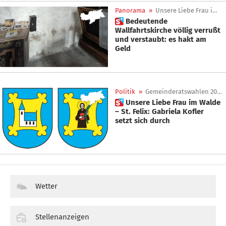
Panorama
»
Unsere Liebe Frau im Walde
 Bedeutende
Wallfahrtskirche völlig verrußt
und verstaubt: es hakt am
Geld
Politik
»
Gemeinderatswahlen 2020
 Unsere Liebe Frau im Walde
– St. Felix: Gabriela Kofler
setzt sich durch
Wetter
Stellenanzeigen