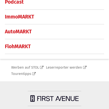
Podcast
ImmoMARKT
AutoMARKT
FlohMARKT
Werben auf STOL
Leserreporter werden
Tourentipps