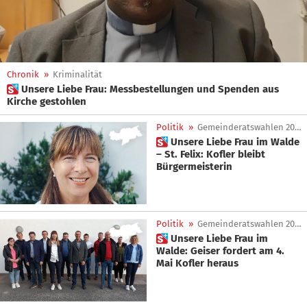
Chronik
»
Kriminalität
 Unsere Liebe Frau: Messbestellungen und Spenden aus
Kirche gestohlen
Politik
»
Gemeinderatswahlen 2025
 Unsere Liebe Frau im Walde
– St. Felix: Kofler bleibt
Bürgermeisterin
Politik
»
Gemeinderatswahlen 2025
 Unsere Liebe Frau im
Walde: Geiser fordert am 4.
Mai Kofler heraus