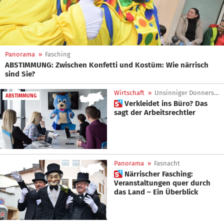
Panorama
»
Fasching
ABSTIMMUNG: Zwischen Konfetti und Kostüm: Wie närrisch
sind Sie?
Wirtschaft
»
Unsinniger Donnerstag
ABSTIMMUNG
 Verkleidet ins Büro? Das
sagt der Arbeitsrechtler
Panorama
»
Fasnacht
 Närrischer Fasching:
Veranstaltungen quer durch
das Land – Ein Überblick