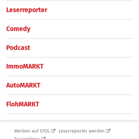
Leserreporter
Comedy
Podcast
ImmoMARKT
AutoMARKT
FlohMARKT
Werben auf STOL
Leserreporter werden