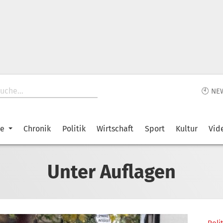
🕙 NE
ke
Chronik
Politik
Wirtschaft
Sport
Kultur
Vid
Unter Auflagen