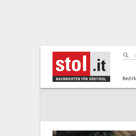
Bezir