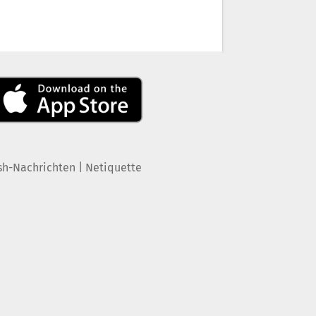
|
sh-Nachrichten
Netiquette