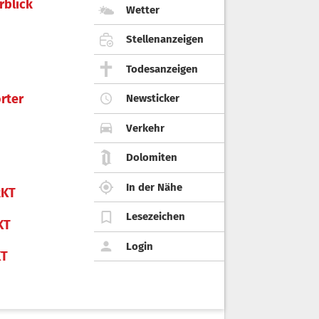
rblick
Wetter
Stellenanzeigen
Todesanzeigen
rter
Newsticker
Verkehr
Dolomiten
In der Nähe
KT
Lesezeichen
KT
Login
KT