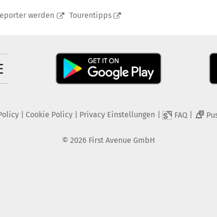
reporter werden
Tourentipps
Policy
|
Cookie Policy
|
Privacy Einstellungen
|
|
FAQ
Pu
2
©
2026
First Avenue GmbH