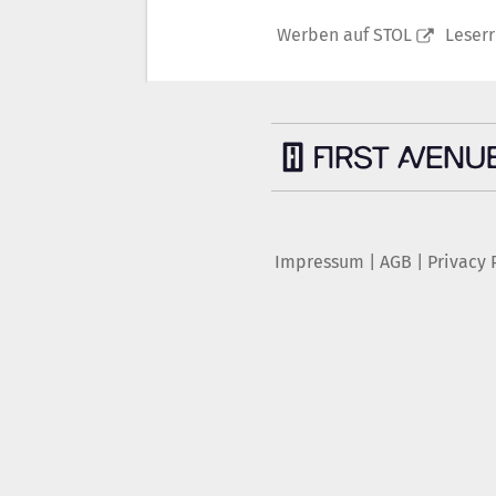
Werben auf STOL
Leser
Impressum
|
AGB
|
Privacy 