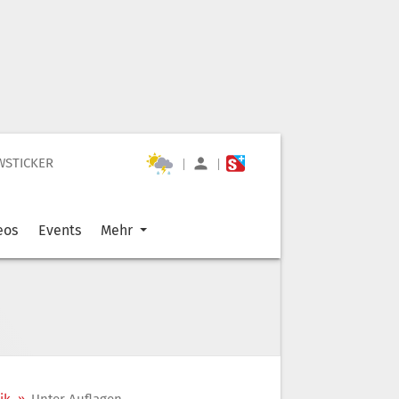
WSTICKER
|
|
eos
Events
Mehr