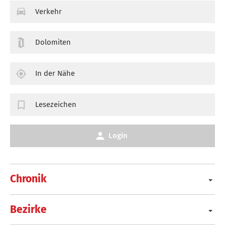
Verkehr
Dolomiten
In der Nähe
Lesezeichen
Login
Chronik
Bezirke