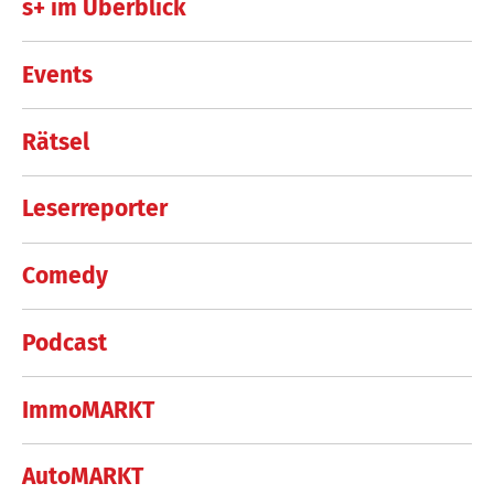
s+ im Überblick
Events
Rätsel
Leserreporter
Comedy
Podcast
ImmoMARKT
AutoMARKT