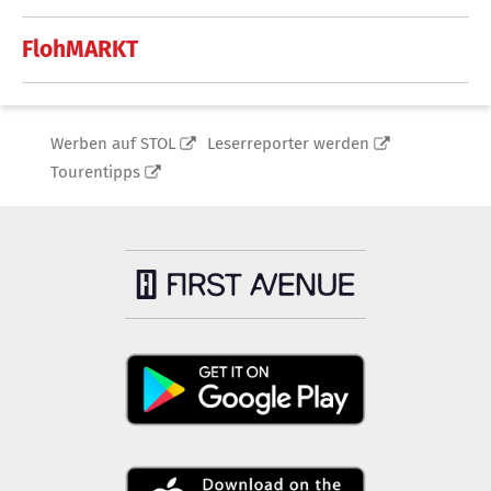
FlohMARKT
Werben auf STOL
Leserreporter werden
Tourentipps