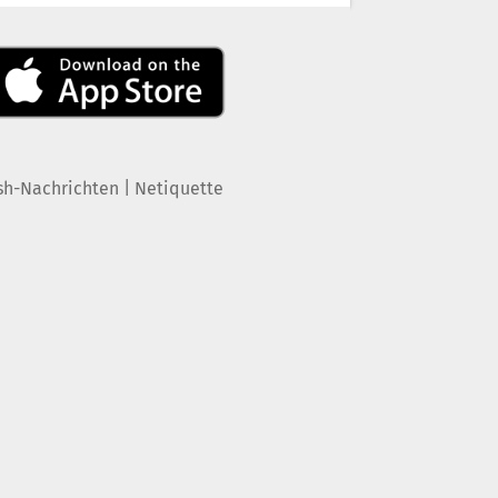
|
sh-Nachrichten
Netiquette