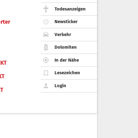
Todesanzeigen
rter
Newsticker
Verkehr
Dolomiten
In der Nähe
KT
Lesezeichen
KT
Login
KT