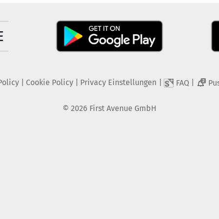
Policy
|
Cookie Policy
|
Privacy Einstellungen
|
|
FAQ
Pu
2
©
2026
First Avenue GmbH