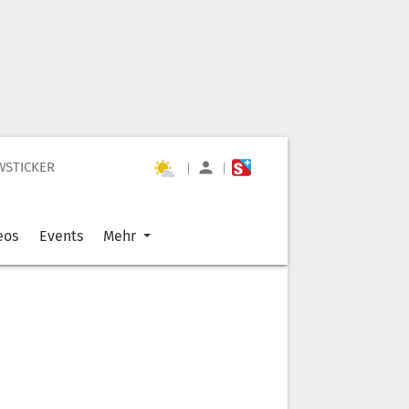
WSTICKER
|
|
eos
Events
Mehr