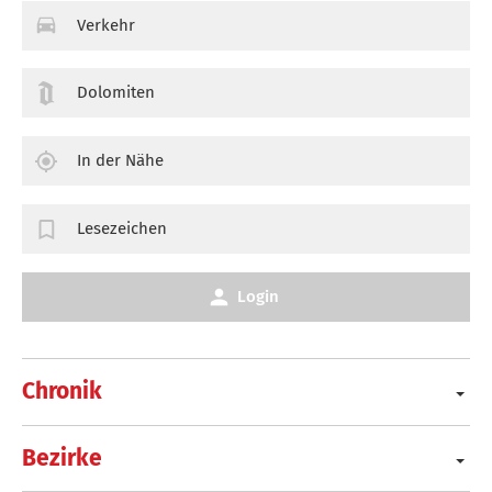
Verkehr
Dolomiten
In der Nähe
Lesezeichen
Login
Chronik
Bezirke