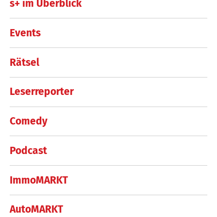
s+ im Überblick
Events
Rätsel
Leserreporter
Comedy
Podcast
ImmoMARKT
AutoMARKT