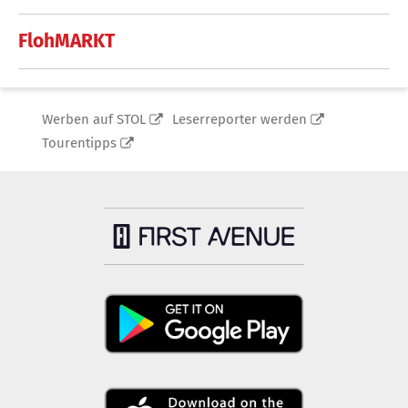
FlohMARKT
Werben auf STOL
Leserreporter werden
Tourentipps