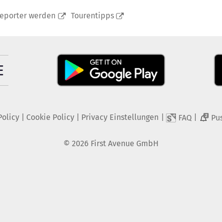
reporter werden
Tourentipps
Policy
|
Cookie Policy
|
Privacy Einstellungen
|
|
FAQ
Pu
2
©
2026
First Avenue GmbH