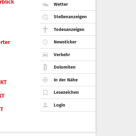
rblick
Wetter
Stellenanzeigen
Todesanzeigen
rter
Newsticker
Verkehr
Dolomiten
In der Nähe
KT
Lesezeichen
KT
Login
KT