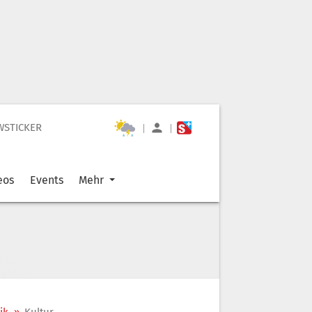
WSTICKER
|
|
eos
Events
Mehr