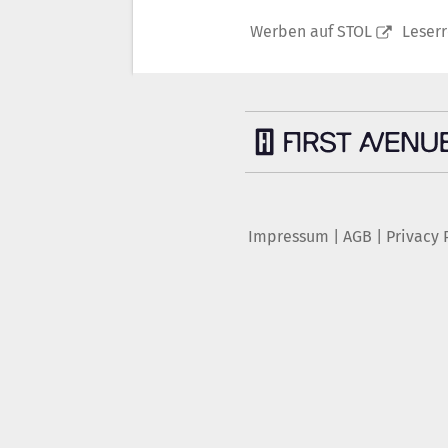
Werben auf STOL
Leser
Impressum
|
AGB
|
Privacy 