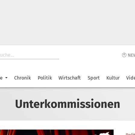
🕙 NE
ke
Chronik
Politik
Wirtschaft
Sport
Kultur
Vid
Unterkommissionen