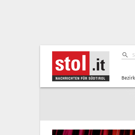
Bezir