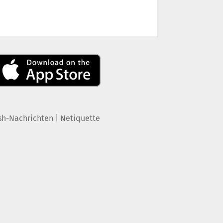
|
sh-Nachrichten
Netiquette