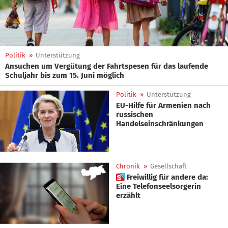
Politik
»
Unterstützung
Ansuchen um Vergütung der Fahrtspesen für das laufende
Schuljahr bis zum 15. Juni möglich
Politik
»
Unterstützung
EU-Hilfe für Armenien nach
russischen
Handelseinschränkungen
Chronik
»
Gesellschaft
 Freiwillig für andere da:
Eine Telefonseelsorgerin
erzählt