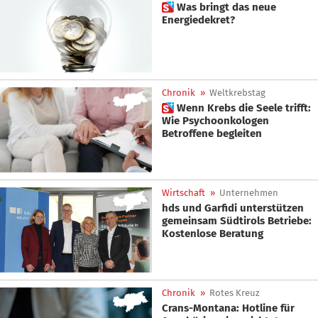
 Was bringt das neue
Energiedekret?
Chronik
»
Weltkrebstag
 Wenn Krebs die Seele trifft:
Wie Psychoonkologen
Betroffene begleiten
Wirtschaft
»
Unternehmen
hds und Garfidi unterstützen
gemeinsam Südtirols Betriebe:
Kostenlose Beratung
Chronik
»
Rotes Kreuz
Crans-Montana: Hotline für