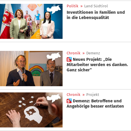
Politik
»
Land Südtirol
Investitionen in Familien und
in die Lebensqualität
Chronik
»
Demenz
 Neues Projekt: „Die
Mitarbeiter werden es danken.
Ganz sicher“
Chronik
»
Projekt
 Demenz: Betroffene und
Angehörige besser entlasten