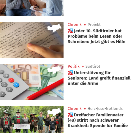
Chronik
»
Projekt
 Jeder 10. Südtiroler hat
Probleme beim Lesen oder
Schreiben: Jetzt gibt es Hilfe
Politik
»
Südtirol
 Unterstützung für
Senioren: Land greift finanziell
unter die Arme
Chronik
»
Herz-Jesu-Notfonds
 Dreifacher Familienvater
(48) stirbt nach schwerer
Krankheit: Spende für Familie