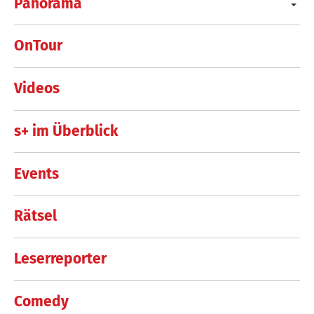
Panorama
OnTour
Videos
s+ im Überblick
Events
Rätsel
Leserreporter
Comedy