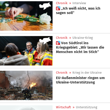
Chronik
»
Interview
 „Ich weiß nicht, was ich
sagen soll“
Chronik
»
Ukraine-Krieg
 Von Südtirol ins
Kriegsgebiet: „Wir lassen die
Menschen nicht im Stich“
Chronik
»
Krieg in der Ukraine
EU-Außenminister ringen um
Ukraine-Unterstützung
Wirtschaft
»
Unterstützung