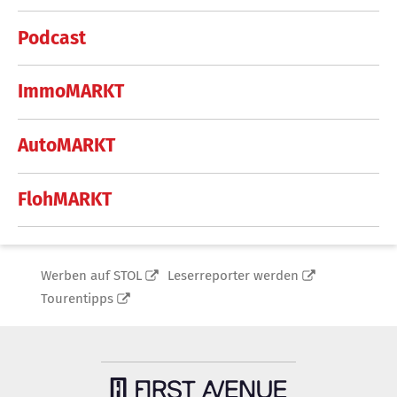
Podcast
ImmoMARKT
AutoMARKT
FlohMARKT
Werben auf STOL
Leserreporter werden
Tourentipps