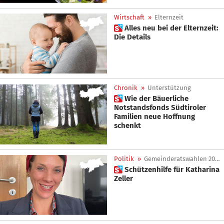
Wirtschaft
»
Elternzeit
 Alles neu bei der Elternzeit:
Die Details
Chronik
»
Unterstützung
 Wie der Bäuerliche
Notstandsfonds Südtiroler
Familien neue Hoffnung
schenkt
Politik
»
Gemeinderatswahlen 2025
 Schützenhilfe für Katharina
Zeller