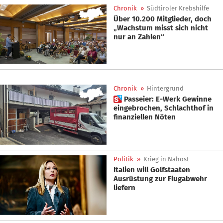
Chronik
»
Südtiroler Krebshilfe
Über 10.200 Mitglieder, doch
„Wachstum misst sich nicht
nur an Zahlen“
Chronik
»
Hintergrund
 Passeier: E-Werk Gewinne
eingebrochen, Schlachthof in
finanziellen Nöten
Politik
»
Krieg in Nahost
Italien will Golfstaaten
Ausrüstung zur Flugabwehr
liefern