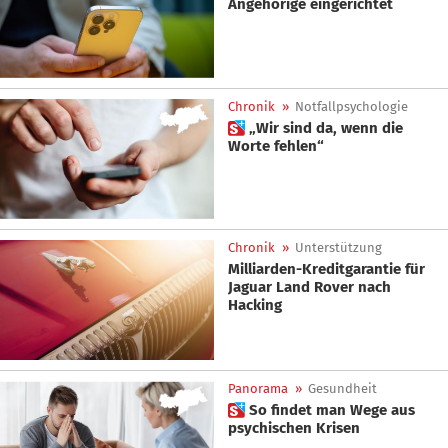
Angehörige eingerichtet
Chronik
»
Notfallpsychologie
 „Wir sind da, wenn die
Worte fehlen“
Chronik
»
Unterstützung
Milliarden-Kreditgarantie für
Jaguar Land Rover nach
Hacking
Panorama
»
Gesundheit
 So findet man Wege aus
psychischen Krisen