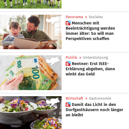
Panorama
»
Soziales
 Menschen mit
Beeinträchtigung werden
immer älter: So will man
Perspektiven schaffen
Politik
»
Unterstützung
 Rentner: Erst ISEE-
Erklärung abgeben, dann
winkt das Geld
Wirtschaft
»
Gastronomie
 Damit das Licht in den
Dorfgasthäusern noch länger
an bleibt