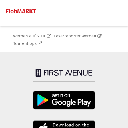
FlohMARKT
Werben auf STOL
Leserreporter werden
Tourentipps