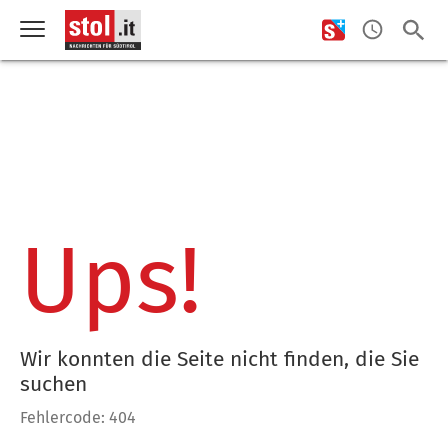
Ups!
Wir konnten die Seite nicht finden, die Sie
suchen
Fehlercode: 404