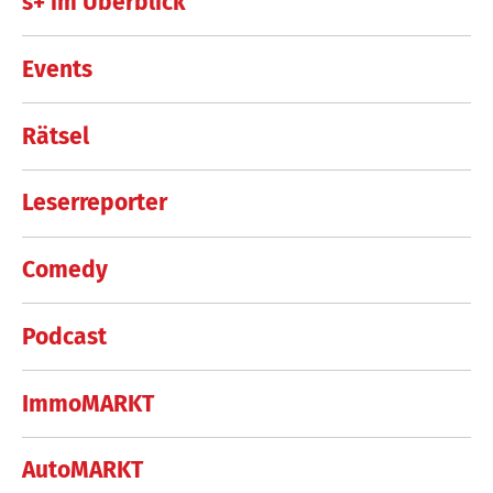
s+ im Überblick
Events
Rätsel
Leserreporter
Comedy
Podcast
ImmoMARKT
AutoMARKT