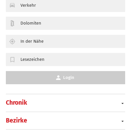
Verkehr
Dolomiten
In der Nähe
Lesezeichen
Login
Chronik
Bezirke