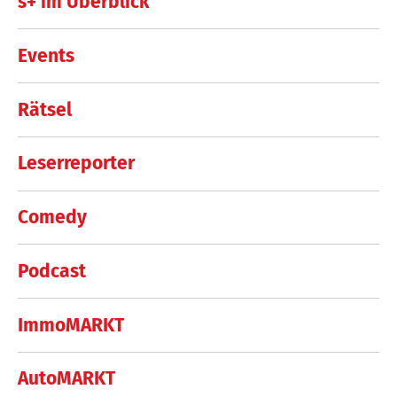
s+ im Überblick
Events
Rätsel
Leserreporter
Comedy
Podcast
ImmoMARKT
AutoMARKT