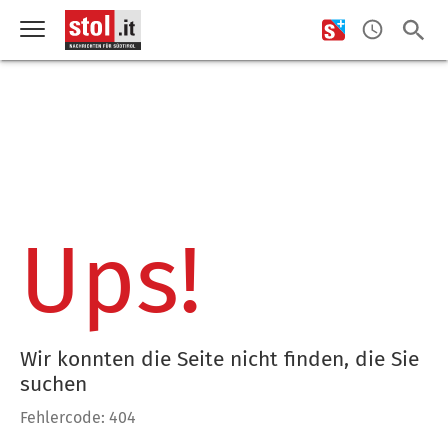
Ups!
Wir konnten die Seite nicht finden, die Sie
suchen
Fehlercode: 404