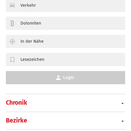
Verkehr
Dolomiten
In der Nähe
Lesezeichen
Login
Chronik
Bezirke