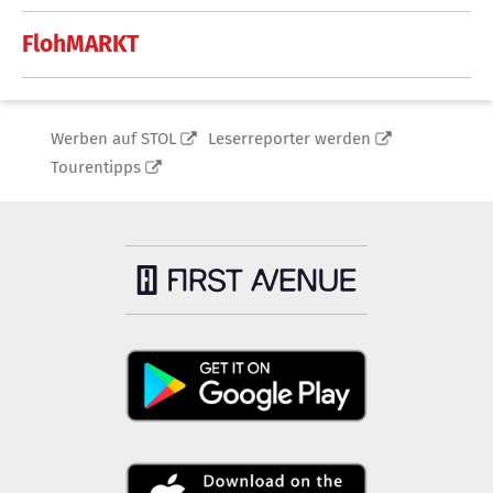
FlohMARKT
Werben auf STOL
Leserreporter werden
Tourentipps