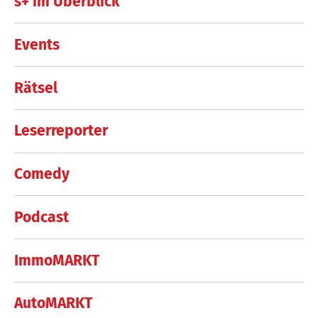
s+ im Überblick
Events
Rätsel
Leserreporter
Comedy
Podcast
ImmoMARKT
AutoMARKT