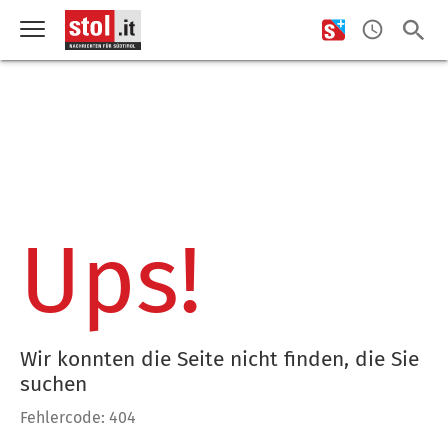
Ups!
Wir konnten die Seite nicht finden, die Sie
suchen
Fehlercode: 404