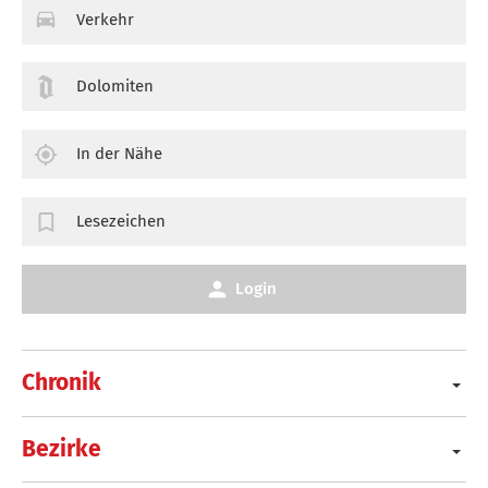
Verkehr
Dolomiten
In der Nähe
Lesezeichen
Login
Chronik
Bezirke