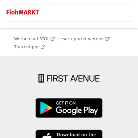
FlohMARKT
Werben auf STOL
Leserreporter werden
Tourentipps