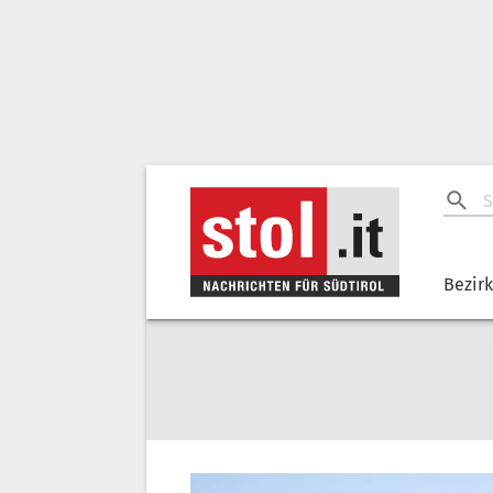
Bezir