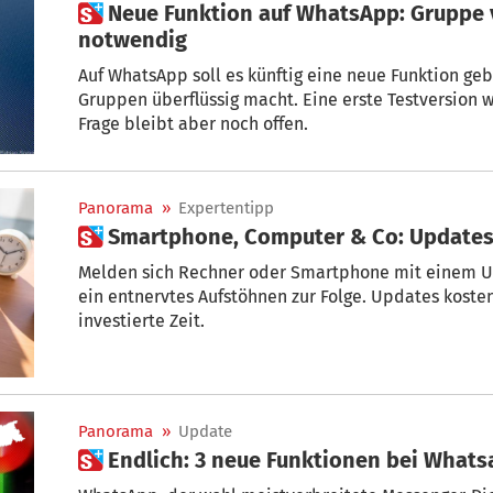
 Neue Funktion auf WhatsApp: Gruppe verlassen nicht mehr
notwendig
Auf WhatsApp soll es künftig eine neue Funktion ge
Gruppen überflüssig macht. Eine erste Testversion w
Frage bleibt aber noch offen.
Panorama
»
Expertentipp
 Smartphone, Computer & Co: Updates
Melden sich Rechner oder Smartphone mit einem Up
ein entnervtes Aufstöhnen zur Folge. Updates kosten 
investierte Zeit.
Panorama
»
Update
 Endlich: 3 neue Funktionen bei Wha