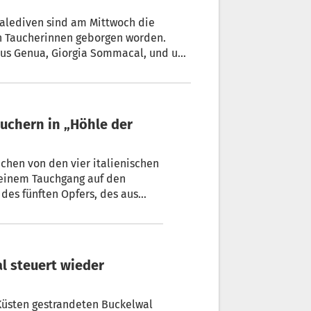
alediven sind am Mittwoch die
en Taucherinnen geborgen worden.
 aus Genua, Giorgia Sommacal, und um
chen von den vier italienischen
 einem Tauchgang auf den
es fünften Opfers, des aus
etti, war bereits am Freitag
l steuert wieder
Küsten gestrandeten Buckelwal