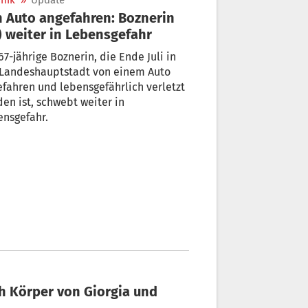
nik
»
Update
 Auto angefahren: Boznerin
) weiter in Lebensgefahr
67-jährige Boznerin, die Ende Juli in
 Landeshauptstadt von einem Auto
fahren und lebensgefährlich verletzt
en ist, schwebt weiter in
ensgefahr.