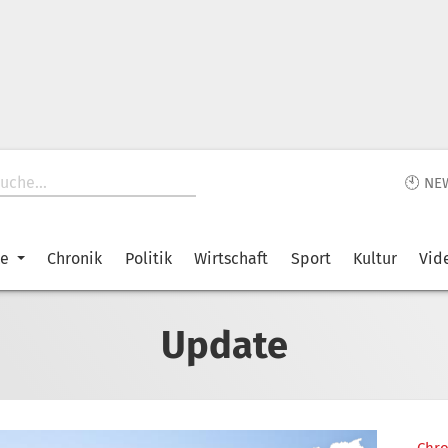
🕙 NE
ke
Chronik
Politik
Wirtschaft
Sport
Kultur
Vid
Update