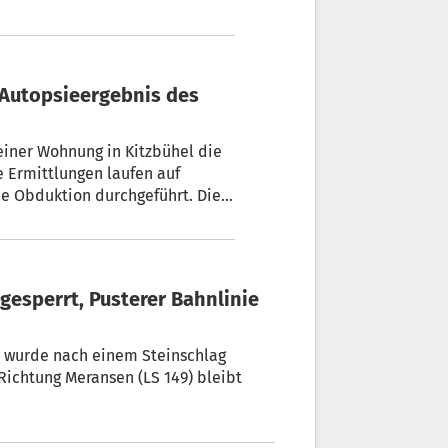
 einer Wohnung in Kitzbühel die
e Ermittlungen laufen auf
e Obduktion durchgeführt. Die
g
eransen (LS 149) bleibt