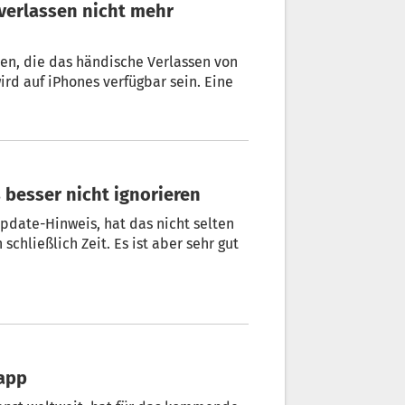
ben, die das händische Verlassen von
ird auf iPhones verfügbar sein. Eine
 besser nicht ignorieren
date-Hinweis, hat das nicht selten
schließlich Zeit. Es ist aber sehr gut
tsapp