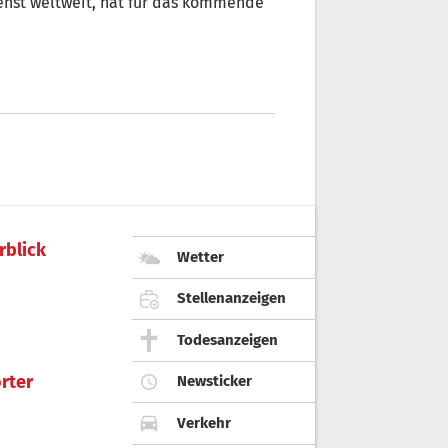
enst weltweit, hat für das kommende
rblick
Wetter
Stellenanzeigen
Todesanzeigen
rter
Newsticker
Verkehr