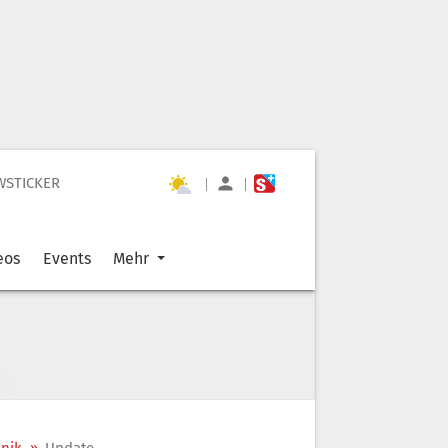
WSTICKER
|
|
eos
Events
Mehr