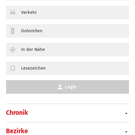
Verkehr
Dolomiten
In der Nähe
Lesezeichen
Login
Chronik
Bezirke