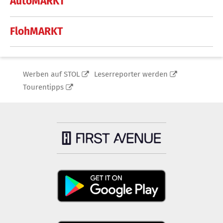
AutoMARKT
FlohMARKT
Werben auf STOL
Leserreporter werden
Tourentipps