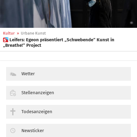
Kultur
»
Urbane Kunst
 Leifers: Egeon präsentiert „Schwebende“ Kunst in
„Breathe!“ Project
Wetter
Stellenanzeigen
Todesanzeigen
Newsticker