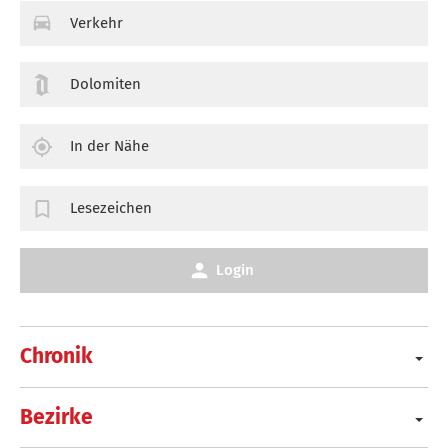
Verkehr
Dolomiten
In der Nähe
Lesezeichen
Login
Chronik
Bezirke