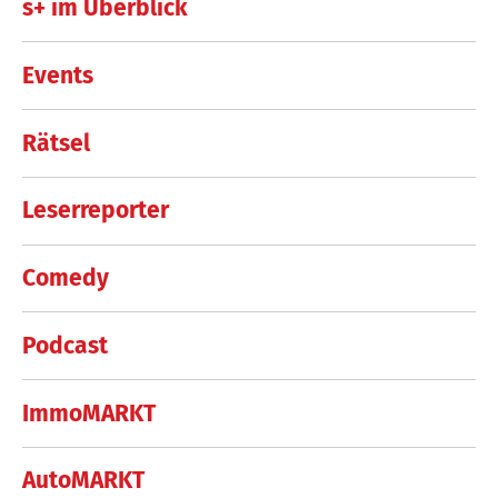
s+ im Überblick
Events
Rätsel
Leserreporter
Comedy
Podcast
ImmoMARKT
AutoMARKT