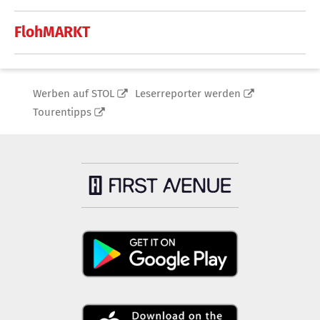
FlohMARKT
Werben auf STOL
Leserreporter werden
Tourentipps