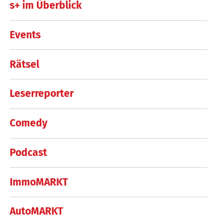
s+ im Überblick
Events
Rätsel
Leserreporter
Comedy
Podcast
ImmoMARKT
AutoMARKT