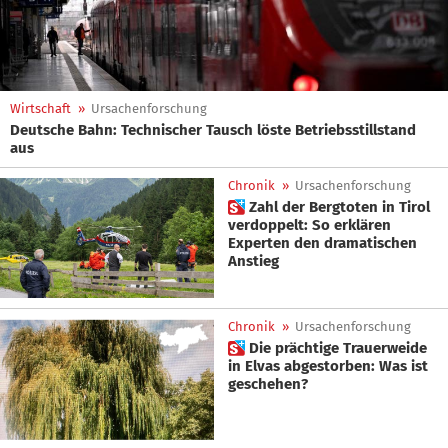
Wirtschaft
»
Ursachenforschung
Deutsche Bahn: Technischer Tausch löste Betriebsstillstand
aus
Chronik
»
Ursachenforschung
 Zahl der Bergtoten in Tirol
verdoppelt: So erklären
Experten den dramatischen
Anstieg
Chronik
»
Ursachenforschung
 Die prächtige Trauerweide
in Elvas abgestorben: Was ist
geschehen?