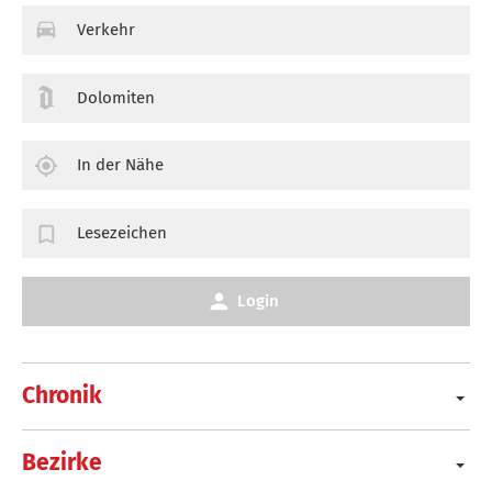
Verkehr
Dolomiten
In der Nähe
Lesezeichen
Login
Chronik
Bezirke