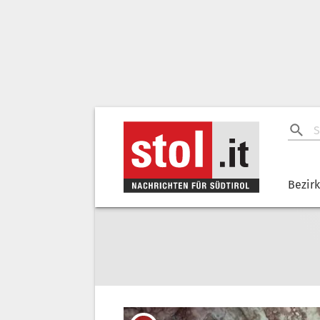
Bezir