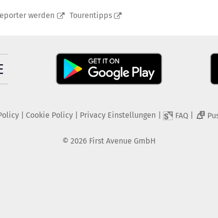
reporter werden
Tourentipps
Policy
|
Cookie Policy
|
Privacy Einstellungen
|
|
FAQ
Pu
2
©
2026
First Avenue GmbH