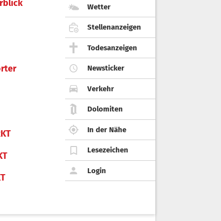
rblick
Wetter
Stellenanzeigen
Todesanzeigen
rter
Newsticker
Verkehr
Dolomiten
In der Nähe
KT
Lesezeichen
KT
Login
KT