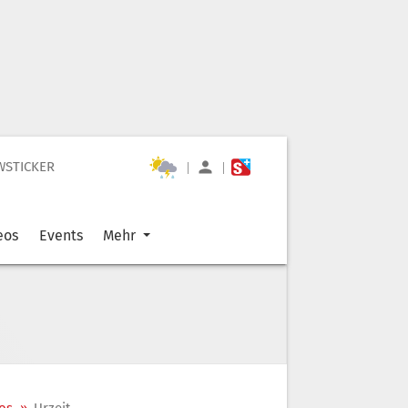
WSTICKER
|
|
eos
Events
Mehr