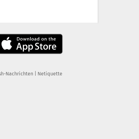
|
sh-Nachrichten
Netiquette