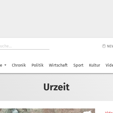
🕙 NE
ke
Chronik
Politik
Wirtschaft
Sport
Kultur
Vid
Urzeit