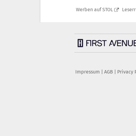
Werben auf STOL
Leser
Impressum
|
AGB
|
Privacy 