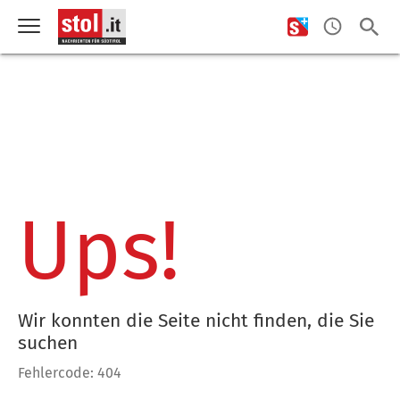
Ups!
Wir konnten die Seite nicht finden, die Sie
suchen
Fehlercode: 404