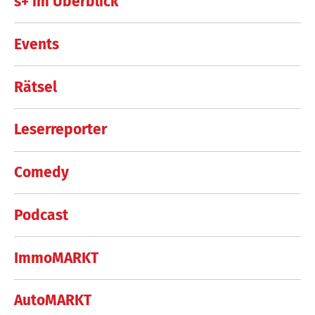
s+ im Überblick
Events
Rätsel
Leserreporter
Comedy
Podcast
ImmoMARKT
AutoMARKT