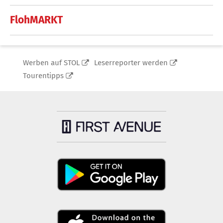
FlohMARKT
Werben auf STOL
Leserreporter werden
Tourentipps