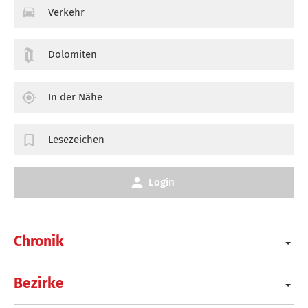
Verkehr
Dolomiten
In der Nähe
Lesezeichen
Login
Chronik
Bezirke