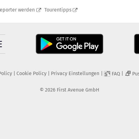
reporter werden
Tourentipps
Policy
|
Cookie Policy
|
Privacy Einstellungen
|
|
FAQ
Pu
2
©
2026
First Avenue GmbH