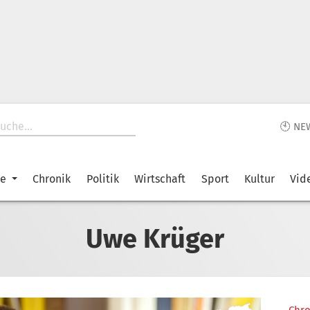
🕙 NE
ke
Chronik
Politik
Wirtschaft
Sport
Kultur
Vid
Uwe Krüger