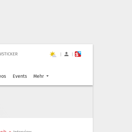
WSTICKER
|
|
eos
Events
Mehr