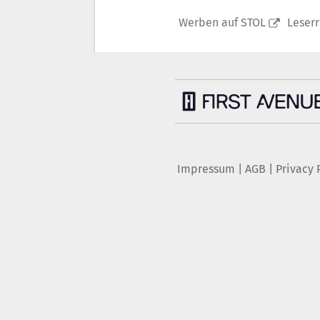
Werben auf STOL
Leser
Impressum
|
AGB
|
Privacy 