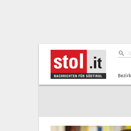
Bezir