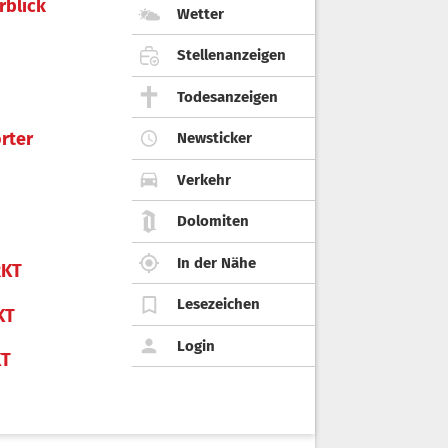
rblick
Wetter
Stellenanzeigen
Todesanzeigen
rter
Newsticker
Verkehr
Dolomiten
In der Nähe
KT
Lesezeichen
KT
Login
KT