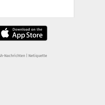
|
sh-Nachrichten
Netiquette