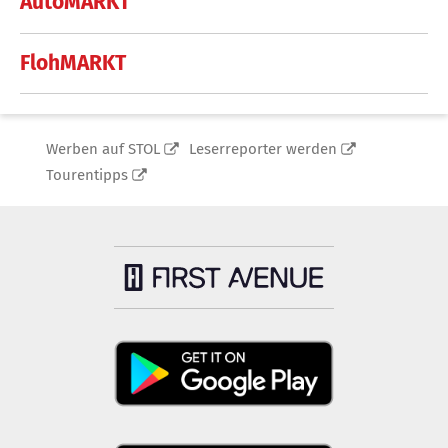
AutoMARKT
FlohMARKT
Werben auf STOL
Leserreporter werden
Tourentipps