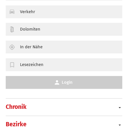
Verkehr
Dolomiten
In der Nähe
Lesezeichen
Login
Chronik
Bezirke