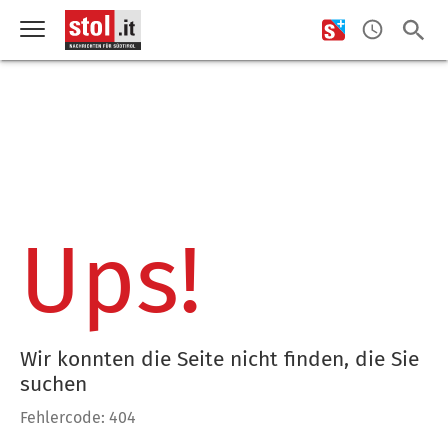
Ups!
Wir konnten die Seite nicht finden, die Sie
suchen
Fehlercode: 404