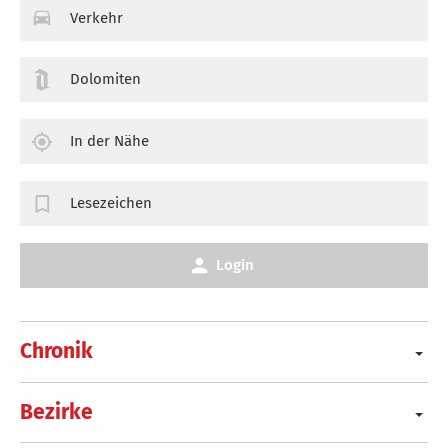
Verkehr
Dolomiten
In der Nähe
Lesezeichen
Login
Chronik
Bezirke