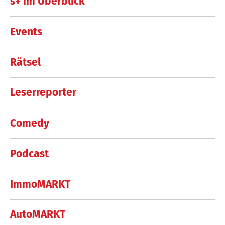
s+ im Überblick
Events
Rätsel
Leserreporter
Comedy
Podcast
ImmoMARKT
AutoMARKT