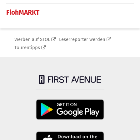
FlohMARKT
Werben auf STOL
Leserreporter werden
Tourentipps