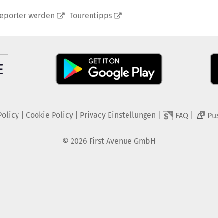
reporter werden
Tourentipps
Policy
|
Cookie Policy
|
Privacy Einstellungen
|
|
FAQ
Pu
2
©
2026
First Avenue GmbH