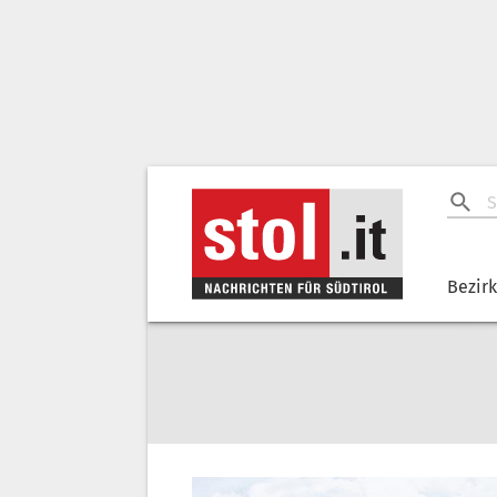
Bezir