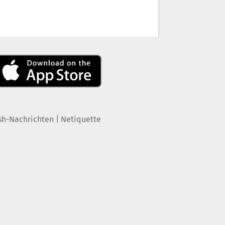
|
sh-Nachrichten
Netiquette