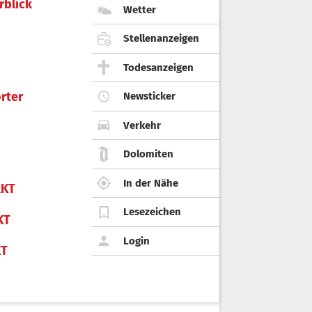
rblick
Wetter
Stellenanzeigen
Todesanzeigen
rter
Newsticker
Verkehr
Dolomiten
In der Nähe
KT
Lesezeichen
KT
Login
KT