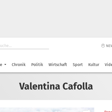
🕙 NE
ke
Chronik
Politik
Wirtschaft
Sport
Kultur
Vid
Valentina Cafolla