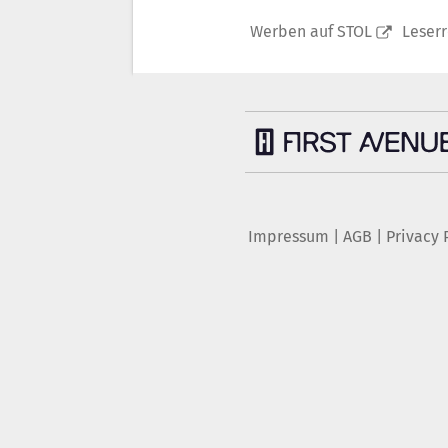
Werben auf STOL
Leser
Impressum
|
AGB
|
Privacy 