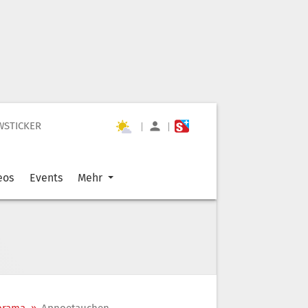
WSTICKER
|
|
eos
Events
Mehr