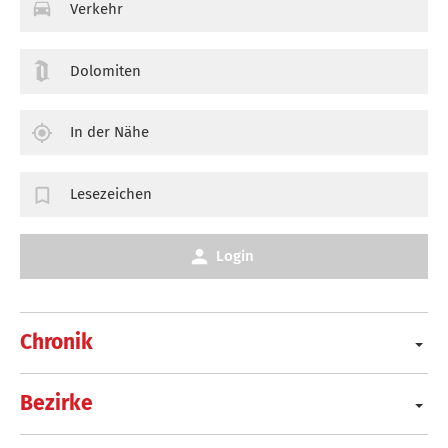
Verkehr
Dolomiten
In der Nähe
Lesezeichen
Login
Chronik
Bezirke