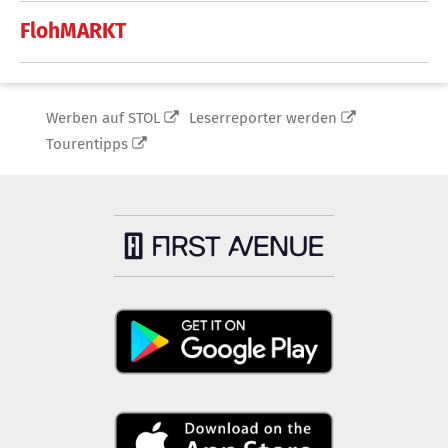
FlohMARKT
Werben auf STOL
Leserreporter werden
Tourentipps