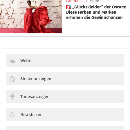
Panorama
»
Mode
 „Glückskleider“ der Oscars:
Diese Farben und Marken
erhöhen die Gewinnchancen
Wetter
Stellenanzeigen
Todesanzeigen
Newsticker